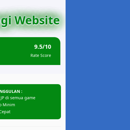
gi Website
9.5/10
Rate Score
NGGULAN :
 JP di semua game
o Minim
Cepat