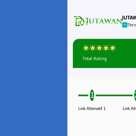
JUTA
Terv
Total Rating
Link Alternatif 1
Link Alt